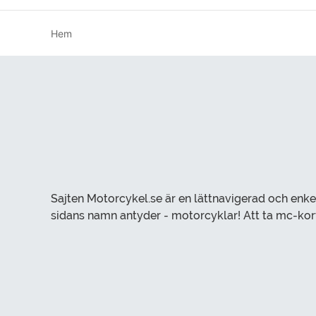
Hem
Sajten Motorcykel.se är en lättnavigerad och enke
sidans namn antyder - motorcyklar! Att ta mc-kort eller köpa motorcykel-