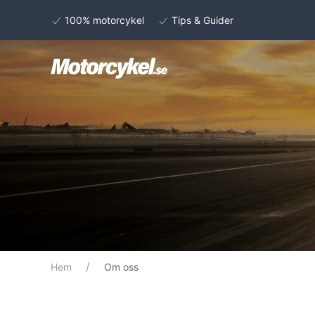
100% motorcykel
Tips & Guider
Hem
Om oss