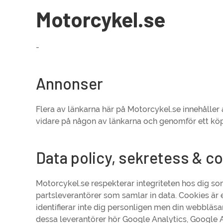
Motorcykel.se
-
Annonser
Flera av länkarna här på Motorcykel.se innehåller 
vidare på någon av länkarna och genomför ett köp så
Data policy, sekretess & c
Motorcykel.se respekterar integriteten hos dig so
partsleverantörer som samlar in data. Cookies är e
identifierar inte dig personligen men din webbläsa
dessa leverantörer hör Google Analytics, Google 