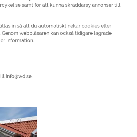
ykel.se samt för att kunna skräddarsy annonser till
llas in så att du automatiskt nekar cookies eller
s. Genom webbläsaren kan också tidigare lagrade
er information.
ill
info@wd.se
.