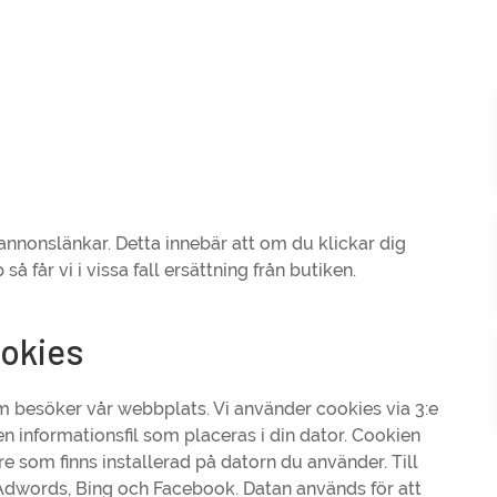
annonslänkar. Detta innebär att om du klickar dig
 får vi i vissa fall ersättning från butiken.
ookies
m besöker vår webbplats. Vi använder cookies via 3:e
n informationsfil som placeras i din dator. Cookien
re som finns installerad på datorn du använder. Till
Adwords, Bing och Facebook. Datan används för att