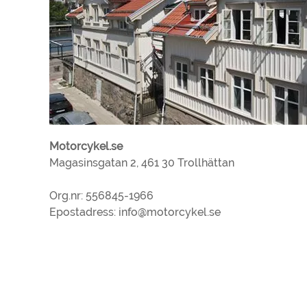
Motorcykel.se
Magasinsgatan 2, 461 30 Trollhättan
Org.nr: 556845-1966
Epostadress:
info@motorcykel.se