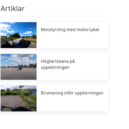
Artiklar
Motstyrning med motorcykel
Högfartsbana på
uppkörningen
Bromsning inför uppkörningen