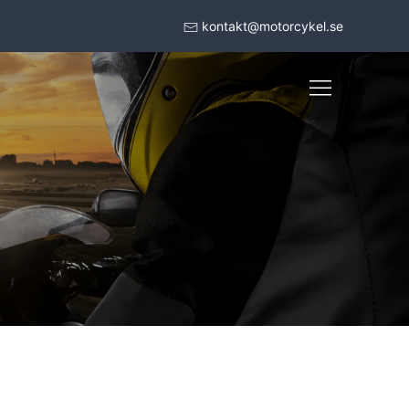
kontakt@motorcykel.se